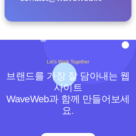
Let's Work Together
브랜드를 가장 잘 담아내는 웹
사이트
WaveWeb과 함께 만들어보세
요.