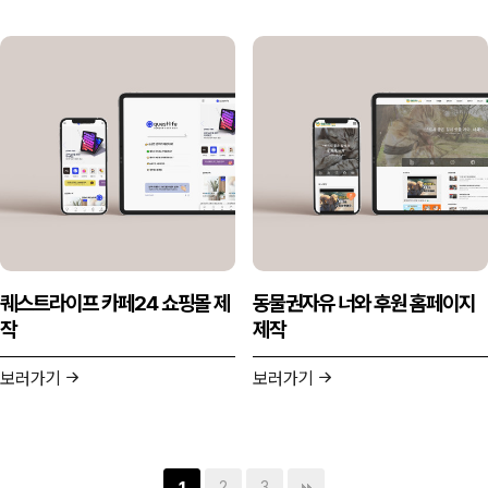
퀘스트라이프 카페24 쇼핑몰 제
동물권자유 너와 후원 홈페이지
작
제작
보러가기
보러가기
2
3