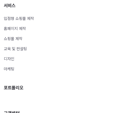
서비스
입점형 쇼핑몰 제작
홈페이지 제작
쇼핑몰 제작
교육 및 컨설팅
디자인
마케팅
포트폴리오