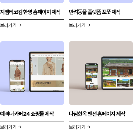
지엠티코컴 한영 홈페이지 제작
반려동물 플랫폼 포풋 제작
보러가기
보러가기
예뻐너 카페24 쇼핑몰 제작
다담한옥 팬션 홈페이지 제작
보러가기
보러가기