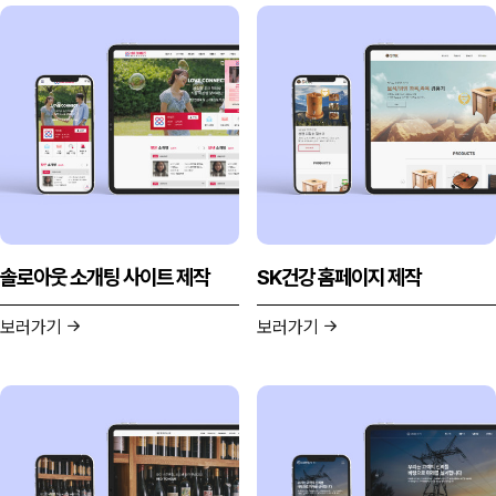
솔로아웃 소개팅 사이트 제작
SK건강 홈페이지 제작
보러가기
보러가기