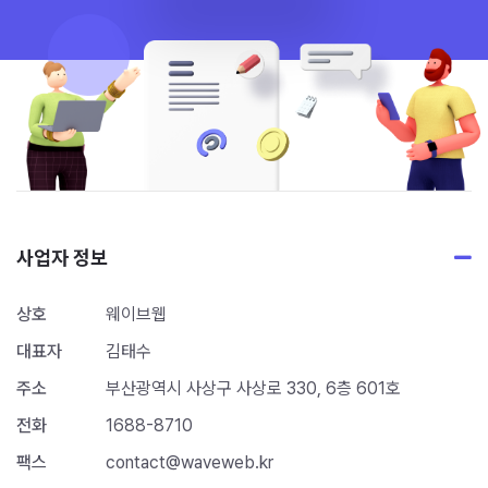
사업자 정보
상호
웨이브웹
대표자
김태수
주소
부산광역시 사상구 사상로 330, 6층 601호
전화
1688-8710
팩스
contact@waveweb.kr