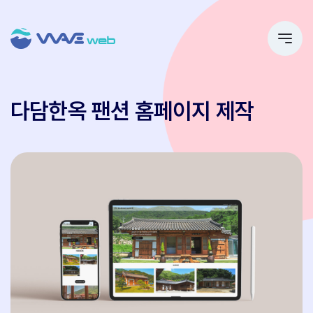
다담한옥 팬션 홈페이지 제작