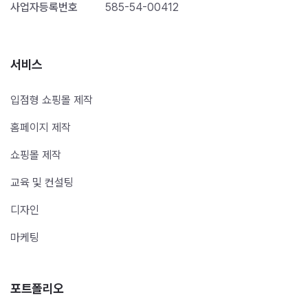
사업자등록번호
585-54-00412
서비스
입점형 쇼핑몰 제작
홈페이지 제작
쇼핑몰 제작
교육 및 컨설팅
디자인
마케팅
포트폴리오