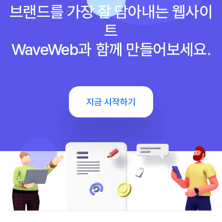
브랜드를 가장 잘 담아내는 웹사이
트
WaveWeb과 함께 만들어보세요.
지금 시작하기