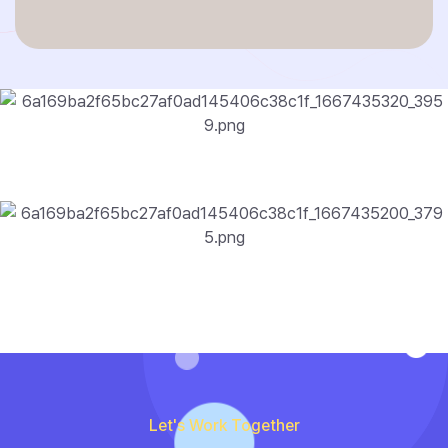
Let's Work Together